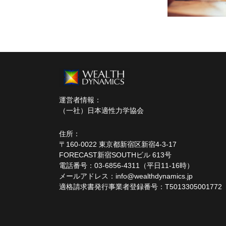
運営者情報：
（一社）日本適性力学協会
住所：
〒160-0022 東京都新宿区新宿4-3-17
FORECAST新宿SOUTHビル 613号
電話番号：03-6856-4311（平日11-16時）
メールアドレス：info@wealthdynamics.jp
適格請求書発行事業者登録番号：T5013305001772