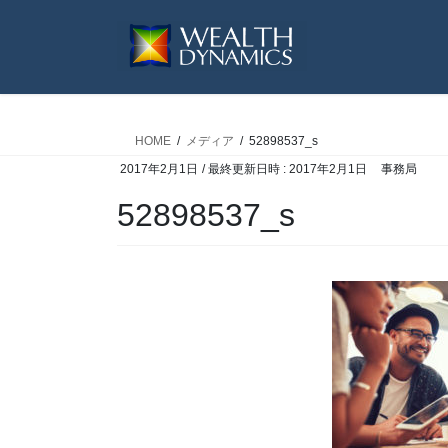
コ
ナ
ン
ビ
テ
ゲ
ン
ー
ツ
シ
へ
ョ
HOME
メディア
52898537_s
ス
ン
2017年2月1日
/ 最終更新日時 :
2017年2月1日
事務局
キ
に
ッ
移
52898537_s
プ
動