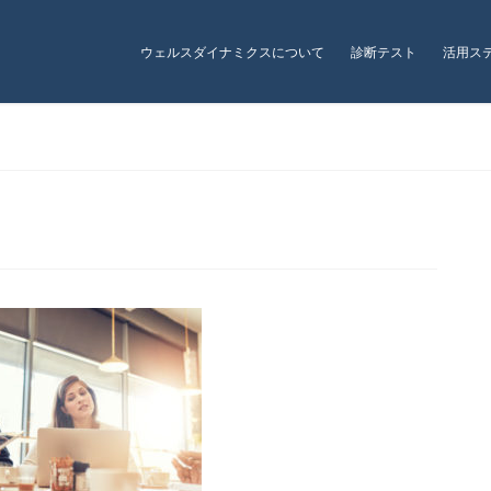
ウェルスダイナミクスについて
診断テスト
活用ス
メディア