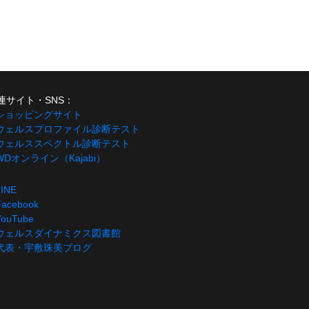
連サイト・SNS：
 ショッピングサイト
 ウェルスプロファイル診断テスト
 ウェルススペクトル診断テスト
 WDオンライン（Kajabi）
LINE
Facebook
YouTube
 ウェルスダイナミクス図書館
 代表・宇敷珠美ブログ