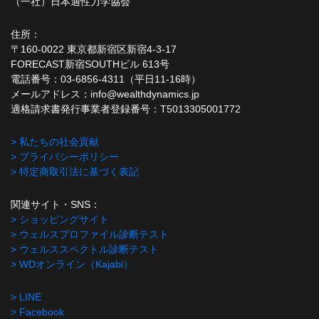
（一社）日本適性力学協会
住所：
〒160-0022 東京都新宿区新宿4-3-17
FORECAST新宿SOUTHビル 613号
電話番号：03-6856-4311（平日11-16時）
メールアドレス：info@wealthdynamics.jp
適格請求書発行事業者登録番号：T5013305001772
> 私たちの社会貢献
> プライバシーポリシー
> 特定商取引法に基づく表記
関連サイト・SNS：
> ショッピングサイト
> ウェルスプロファイル診断テスト
> ウェルススペクトル診断テスト
> WDオンライン（Kajabi）
> LINE
> Facebook