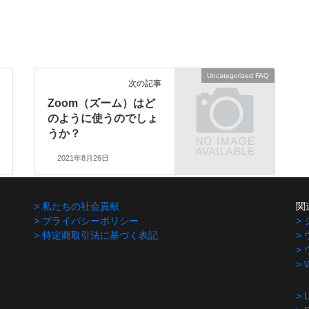
Uncategorized FAQ
次の記事
Zoom（ズーム）はど
のように使うのでしょ
うか？
2021年8月26日
> 私たちの社会貢献
関
> プライバシーポリシー
>
> 特定商取引法に基づく表記
>
>
>
> 