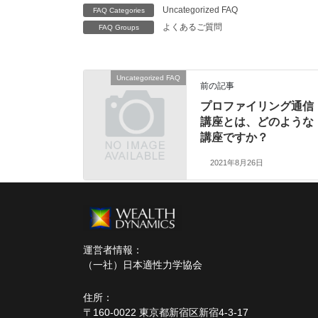
Uncategorized FAQ
FAQ Categories
よくあるご質問
FAQ Groups
Uncategorized FAQ
前の記事
プロファイリング通信
講座とは、どのような
講座ですか？
2021年8月26日
運営者情報：
（一社）日本適性力学協会
住所：
〒160-0022 東京都新宿区新宿4-3-17