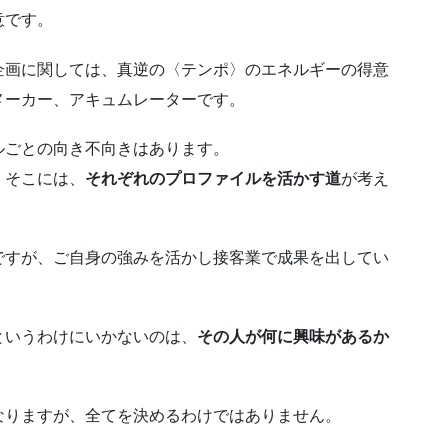
意です。
企画に関しては、真逆の〈テンポ〉のエネルギーの得意
メーカー、アキュムレーターです。
ルごとの向き不向きはあります。
、そこには、
それぞれのプロファイルを活かす道
が考え
ですが、ご自身の強みを活かし接客業で成果を出してい
というわけにいかないのは、
その人が何に興味があるか
なりますが、全てを決めるわけではありません。