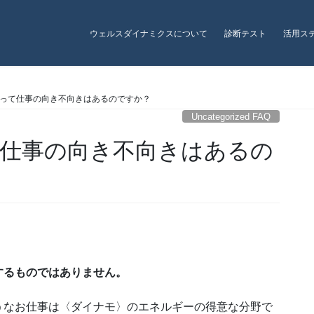
ウェルスダイナミクスについて
診断テスト
活用ス
FAQs
って仕事の向き不向きはあるのですか？
Uncategorized FAQ
仕事の向き不向きはあるの
するものではありません。
うなお仕事は〈ダイナモ〉のエネルギーの得意な分野で