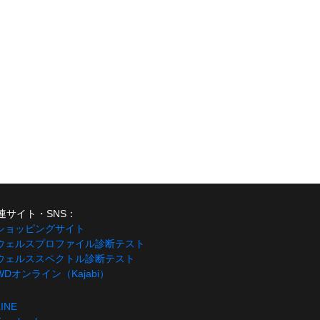
連サイト・SNS：
 ショッピングサイト
 ウェルスプロファイル診断テスト
 ウェルススペクトル診断テスト
 WDオンライン（Kajabi）
LINE