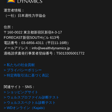
運営者情報：
（一社）日本適性力学協会
住所：
〒160-0022 東京都新宿区新宿4-3-17
FORECAST新宿SOUTHビル 613号
電話番号：03-6856-4311（平日11-16時）
メールアドレス：info@wealthdynamics.jp
適格請求書発行事業者登録番号：T5013305001772
> 私たちの社会貢献
> プライバシーポリシー
> 特定商取引法に基づく表記
関連サイト・SNS：
> ショッピングサイト
> ウェルスプロファイル診断テスト
> ウェルススペクトル診断テスト
> WDオンライン（Kajabi）