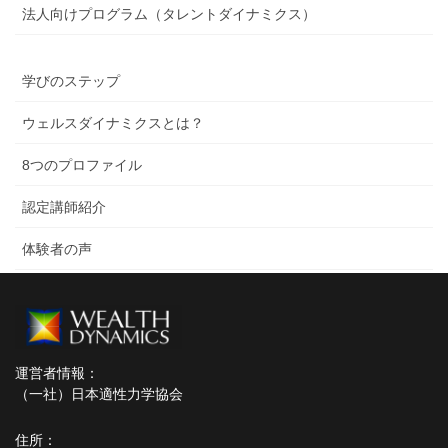
法人向けプログラム（タレントダイナミクス）
学びのステップ
ウェルスダイナミクスとは？
8つのプロファイル
認定講師紹介
体験者の声
運営者情報：
（一社）日本適性力学協会
住所：