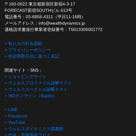
〒160-0022 東京都新宿区新宿4-3-17
FORECAST新宿SOUTHビル 613号
電話番号：03-6856-4311（平日11-16時）
メールアドレス：info@wealthdynamics.jp
適格請求書発行事業者登録番号：T5013305001772
> 私たちの社会貢献
> プライバシーポリシー
> 特定商取引法に基づく表記
関連サイト・SNS：
> ショッピングサイト
> ウェルスプロファイル診断テスト
> ウェルススペクトル診断テスト
> WDオンライン（Kajabi）
> LINE
> Facebook
> YouTube
> ウェルスダイナミクス図書館
> 代表・宇敷珠美ブログ