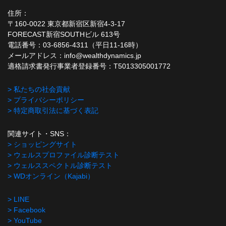
住所：
〒160-0022 東京都新宿区新宿4-3-17
FORECAST新宿SOUTHビル 613号
電話番号：03-6856-4311（平日11-16時）
メールアドレス：info@wealthdynamics.jp
適格請求書発行事業者登録番号：T5013305001772
> 私たちの社会貢献
> プライバシーポリシー
> 特定商取引法に基づく表記
関連サイト・SNS：
> ショッピングサイト
> ウェルスプロファイル診断テスト
> ウェルススペクトル診断テスト
> WDオンライン（Kajabi）
> LINE
> Facebook
> YouTube