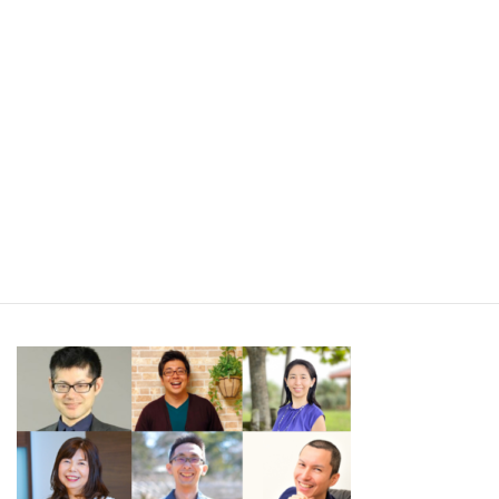
▼銀行振込でお支払いの方
下記の口座までお振り込みください。
※恐れ入りますが、振込手数料はご負担願います。
——————————
ジャパンネット銀行 すずめ支店（002）
普通 6638984
シャ）ニホンテキセイリキガクキョウカイホンブ
——————————