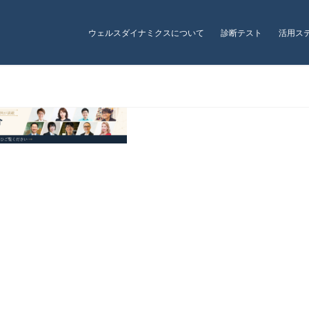
ウェルスダイナミクスについて
診断テスト
活用ス
testimonial