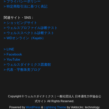
> プライバシーポリシー
> 特定商取引法に基づく表記
関連サイト・SNS：
> ショッピングサイト
> ウェルスプロファイル診断テスト
> ウェルススペクトル診断テスト
> WDオンライン（Kajabi）
> LINE
> Facebook
> YouTube
> ウェルスダイナミクス図書館
> 代表・宇敷珠美ブログ
Copyright © ウェルスダイナミクス｜一般社団法人 日本適性力学協会公
式サイト All Rights Reserved.
Powered by
WordPress
&
Lightning Theme
by Vektor,Inc. technology.