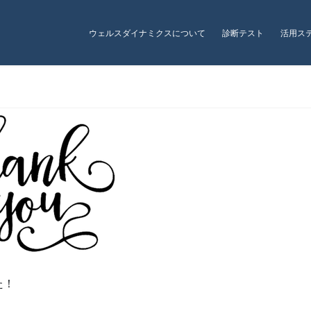
ウェルスダイナミクスについて
診断テスト
活用ス
ご協力ありがとうございました
た！