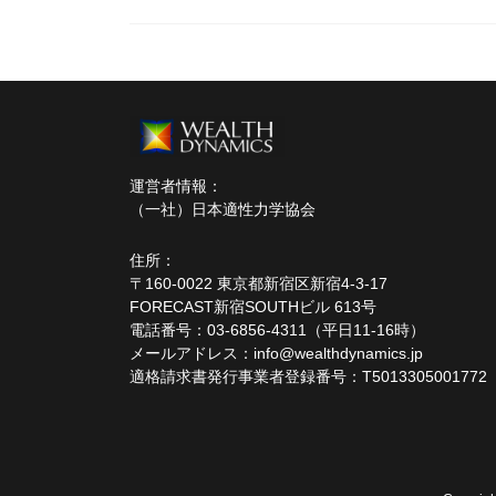
運営者情報：
（一社）日本適性力学協会
住所：
〒160-0022 東京都新宿区新宿4-3-17
FORECAST新宿SOUTHビル 613号
電話番号：03-6856-4311（平日11-16時）
メールアドレス：info@wealthdynamics.jp
適格請求書発行事業者登録番号：T5013305001772