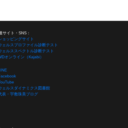
連サイト・SNS：
 ショッピングサイト
 ウェルスプロファイル診断テスト
 ウェルススペクトル診断テスト
 WDオンライン（Kajabi）
LINE
Facebook
YouTube
 ウェルスダイナミクス図書館
 代表・宇敷珠美ブログ