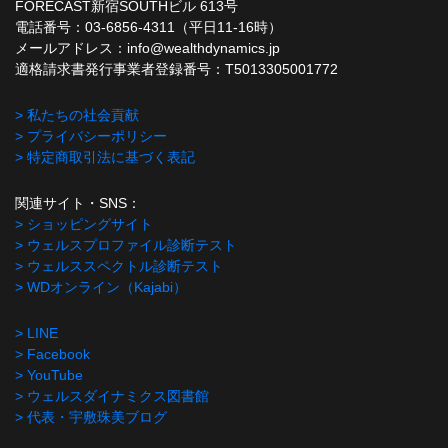
FORECAST新宿SOUTHビル 613号
電話番号：03-6856-4311（平日11-16時）
メールアドレス：info@wealthdynamics.jp
適格請求書発行事業者登録番号：T5013305001772
> 私たちの社会貢献
> プライバシーポリシー
> 特定商取引法に基づく表記
関連サイト・SNS：
> ショッピングサイト
> ウェルスプロファイル診断テスト
> ウェルススペクトル診断テスト
> WDオンライン（Kajabi）
> LINE
> Facebook
> YouTube
> ウェルスダイナミクス図書館
> 代表・宇敷珠美ブログ