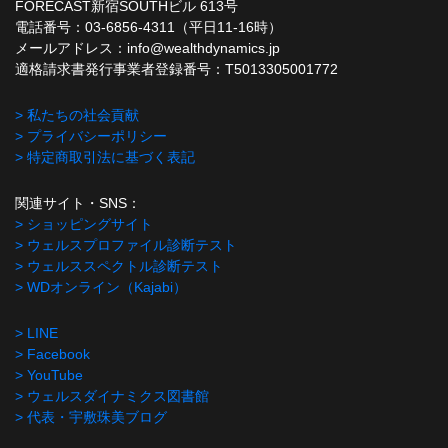
FORECAST新宿SOUTHビル 613号
電話番号：03-6856-4311（平日11-16時）
メールアドレス：info@wealthdynamics.jp
適格請求書発行事業者登録番号：T5013305001772
> 私たちの社会貢献
> プライバシーポリシー
> 特定商取引法に基づく表記
関連サイト・SNS：
> ショッピングサイト
> ウェルスプロファイル診断テスト
> ウェルススペクトル診断テスト
> WDオンライン（Kajabi）
> LINE
> Facebook
> YouTube
> ウェルスダイナミクス図書館
> 代表・宇敷珠美ブログ