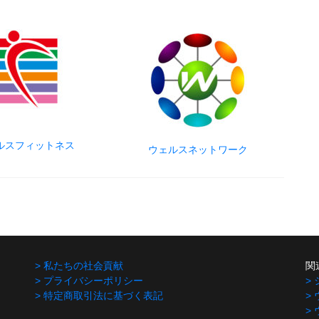
ルスフィットネス
ウェルスネットワーク
> 私たちの社会貢献
関
> プライバシーポリシー
>
> 特定商取引法に基づく表記
>
>