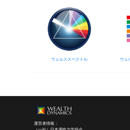
ウェルススペクトル
ウェ
運営者情報：
（一社）日本適性力学協会