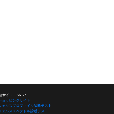
連サイト・SNS：
 ショッピングサイト
 ウェルスプロファイル診断テスト
 ウェルススペクトル診断テスト