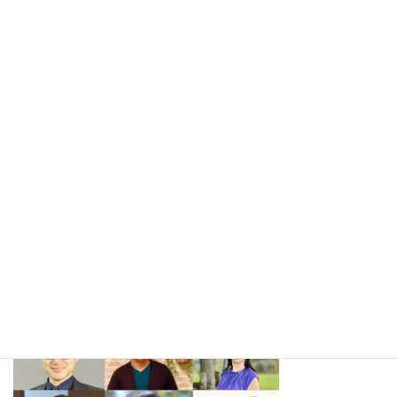
クリエイター・女性
自分の個性を生かした行動、自分と同じプロファイ
ルの成功者の本を読むこと、、、などなんだか気持
ちが楽になり、自分を改善する！と言う考え方から
個性を生かす！！！という考え方に移行させること
ができました。
自分の強みを生かして苦手なことは、それを得意と
する人にお任せしようと思います。自分の個性をも
っと認めて生かしてオリジナルな価値を付け加えて
みたいと思います。
.
続きを読む