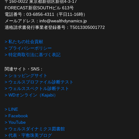
〒160-0022 東京都新宿区新宿4-3-17
FORECAST新宿SOUTHビル 613号
電話番号：03-6856-4311（平日11-16時）
メールアドレス：info@wealthdynamics.jp
適格請求書発行事業者登録番号：T5013305001772
> 私たちの社会貢献
> プライバシーポリシー
> 特定商取引法に基づく表記
関連サイト・SNS：
> ショッピングサイト
> ウェルスプロファイル診断テスト
> ウェルススペクトル診断テスト
> WDオンライン（Kajabi）
> LINE
> Facebook
> YouTube
> ウェルスダイナミクス図書館
> 代表・宇敷珠美ブログ