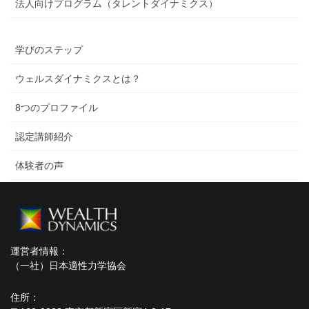
法人向けプログラム（タレントダイナミクス）
学びのステップ
ウェルスダイナミクスとは？
8つのプロファイル
認定講師紹介
体験者の声
運営者情報：
（一社）日本適性力学協会
住所：